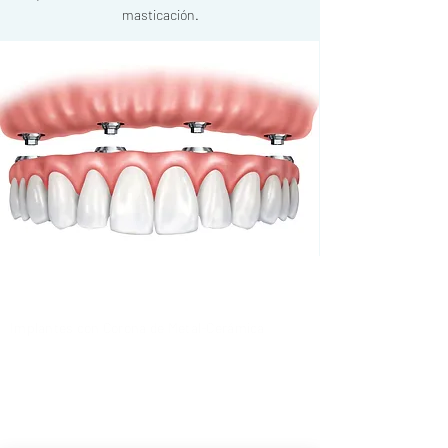
masticación.
Implantes con Corona de Metal-Cerámica