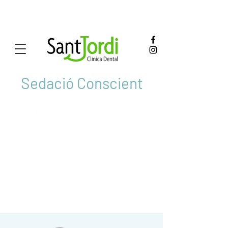
Sedació Conscient
Sedació Conscient